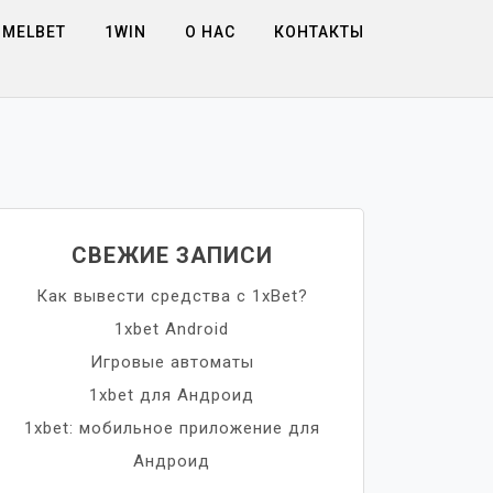
MELBET
1WIN
О НАС
КОНТАКТЫ
СВЕЖИЕ ЗАПИСИ
Как вывести средства с 1xBet?
1xbet Android
Игровые автоматы
1xbet для Андроид
1xbet: мобильное приложение для
Андроид