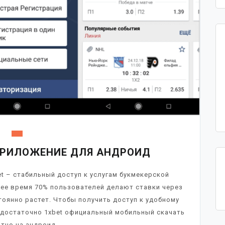
ПРИЛОЖЕНИЕ ДЛЯ АНДРОИД
t – стабильный доступ к услугам букмекерской
щее время 70% пользователей делают ставки через
тоянно растет. Чтобы получить доступ к удобному
 достаточно 1xbet официальный мобильный скачать
тно на андроид.