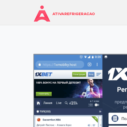
Skip
to
content