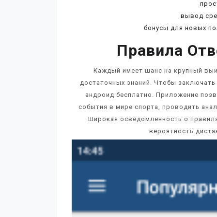
прос
вывод сре
бонусы для новых по
Правила Отв
Каждый имеет шанс на крупный выи
достаточных знаний. Чтобы заключать у
андроид бесплатно. Приложение позв
события в мире спорта, проводить анал
Широкая осведомленность о правил
вероятность диста